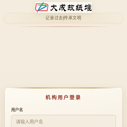
记录过去
传承文明
机构用户登录
登录凭据
用户名