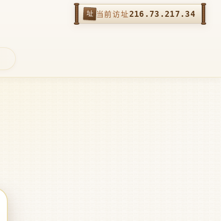
216.73.217.34
址
当前访址