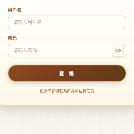
登录凭据
用户名
密码
登 录
如遇问题请联系所在单位管理员